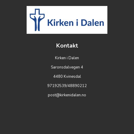
Kontakt
Kirken i Dalen
Saronsdalvegen 4
4480 Kvinesdal
97192539/48890212
post@kirkenidalen.no